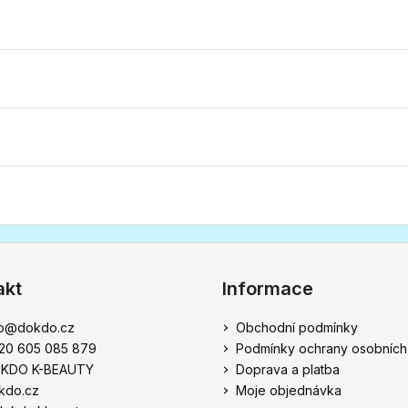
akt
Informace
o
@
dokdo.cz
Obchodní podmínky
20 605 085 879
Podmínky ochrany osobních
KDO K-BEAUTY
Doprava a platba
kdo.cz
Moje objednávka