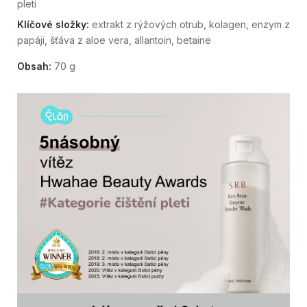
pleti
Klíčové složky:
extrakt z rýžových otrub, kolagen, enzym z
papáji, šťáva z aloe vera, allantoin, betaine
Obsah:
70 g