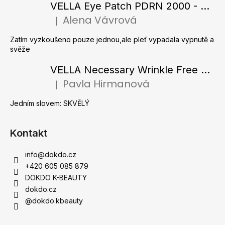
a
VELLA Eye Patch PDRN 2000 - Tající hydrogelové náplasti pod oči s PDRN 72 g / 60 ks
c
t
Alena Vávrová
í
|
Hodnocení produktu je 5 z 5 hvězdiček.
í
p
Zatím vyzkoušeno pouze jednou,ale pleť vypadala vypnutě a
r
svěže
v
k
VELLA Necessary Wrinkle Free Ampoule - Protivrásková ampule s kolagenovými vlákny a zlatým práškem 50 ml
y
Pavla Hirmanová
|
v
Hodnocení produktu je 5 z 5 hvězdiček.
ý
Jedním slovem: SKVĚLÝ
p
i
s
Kontakt
u
info
@
dokdo.cz
+420 605 085 879
DOKDO K-BEAUTY
dokdo.cz
@dokdo.kbeauty