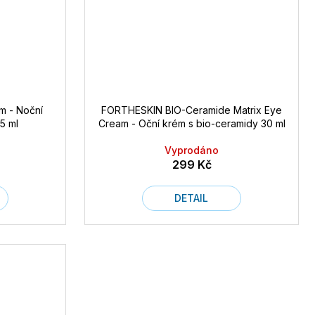
m - Noční
FORTHESKIN BIO-Ceramide Matrix Eye
5 ml
Cream - Oční krém s bio-ceramidy 30 ml
Vyprodáno
299 Kč
DETAIL