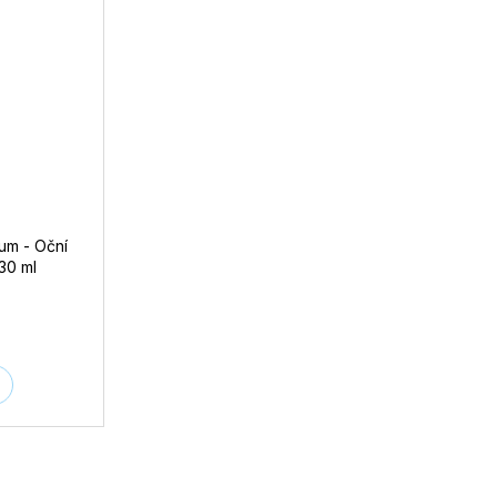
um - Oční
30 ml