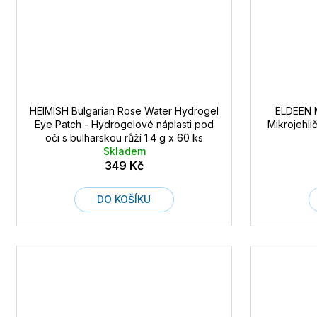
HEIMISH Bulgarian Rose Water Hydrogel
ELDEEN M
Eye Patch - Hydrogelové náplasti pod
Mikrojehli
oči s bulharskou růží 1.4 g x 60 ks
Skladem
349 Kč
DO KOŠÍKU