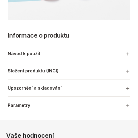
Informace o produktu
Návod k použití
Složení produktu (INCI)
Upozornění a skladování
Parametry
Z
á
Vaše hodnocení