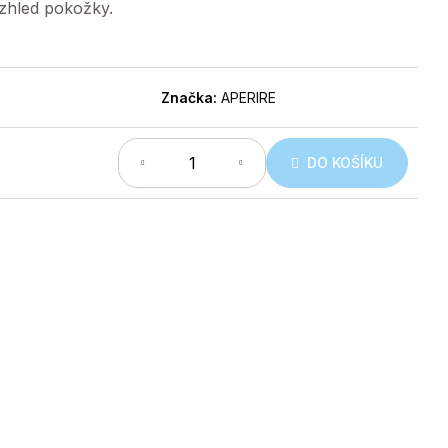
vzhled pokožky.
Značka:
APERIRE
DO KOŠÍKU