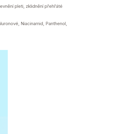
evnění pleti, zklidnění přehřáté
luronové, Niacinamid, Panthenol,