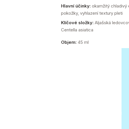
Hlavní účinky:
okamžitý chladivý ef
pokožky, vyhlazení textury pleti
Klíčové složky:
Aljašská ledovcov
Centella asiatica
Objem:
45 ml