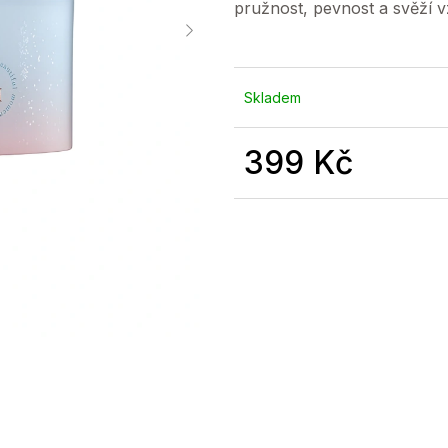
pružnost, pevnost a svěží 
Skladem
399 Kč
Měrná
cena: