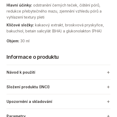
Hlavní účinky:
odstranění černých teček, čištění pórů,
redukce přebytečného mazu, zjemnění vzhledu pórů a
vyhlazení textury pleti
Klíčové složky:
kakaový extrakt, broskvová pryskyřice,
bakuchiol, betain salicylát (BHA) a glukonolakton (PHA)
Objem:
30 ml
Informace o produktu
Návod k použití
Složení produktu (INCI)
Upozornění a skladování
Parametry