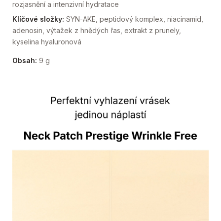
rozjasnění a intenzivní hydratace
Klíčové složky:
SYN-AKE, peptidový komplex, niacinamid,
adenosin, výtažek z hnědých řas, extrakt z prunely,
kyselina hyaluronová
Obsah:
9 g