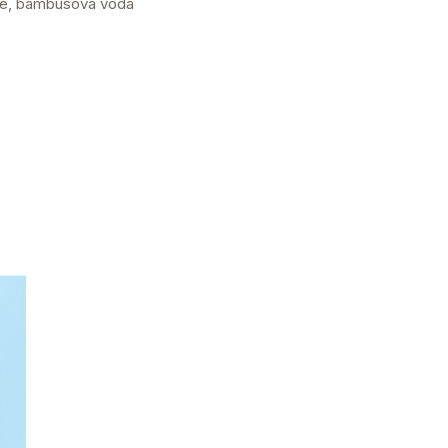
vaje, bambusová voda