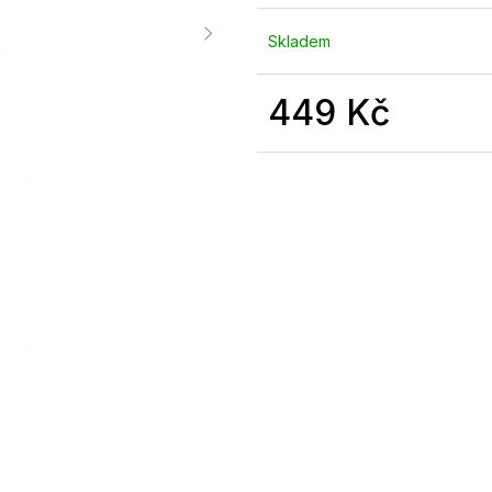
Skladem
449 Kč
Měrná
cena: