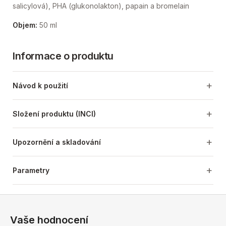
salicylová), PHA (glukonolakton), papain a bromelain
Objem:
50 ml
Informace o produktu
Návod k použití
Složení produktu (INCI)
Upozornění a skladování
Parametry
Z
á
Vaše hodnocení