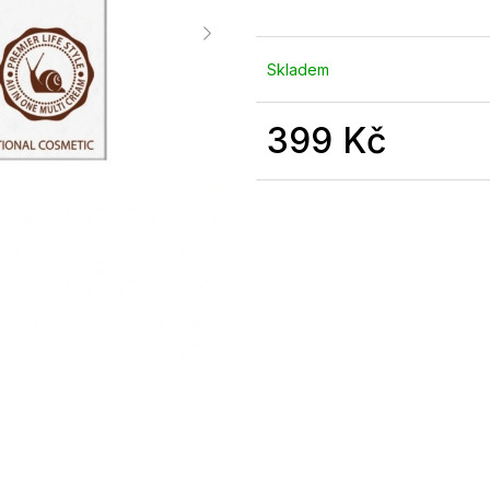
Skladem
399 Kč
Měrná
cena: