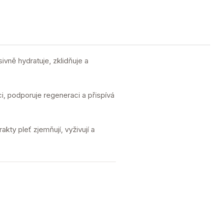
nsivně hydratuje, zklidňuje a
, podporuje regeneraci a přispívá
rakty pleť zjemňují, vyživují a