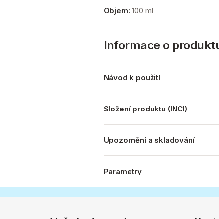
Objem:
100 ml
Informace o produkt
Návod k použití
Složení produktu (INCI)
Upozornění a skladování
Parametry
Z
á