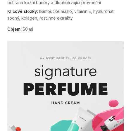
ochrana kožní bariéry a dlouhotrvající provonění
Klíčové složky:
bambucké máslo, vitamín E, hyaluronát
sodný, kolagen, rostlinné extrakty
Objem:
50 ml