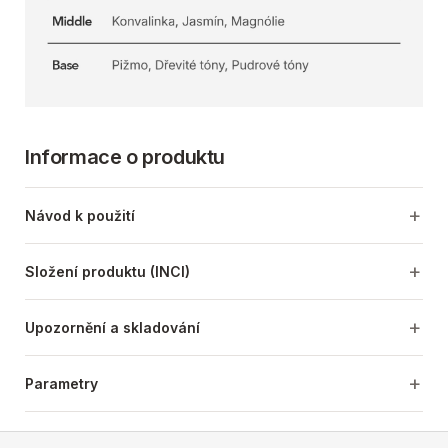
Informace o produktu
Návod k použití
Složení produktu (INCI)
Upozornění a skladování
Parametry
Z