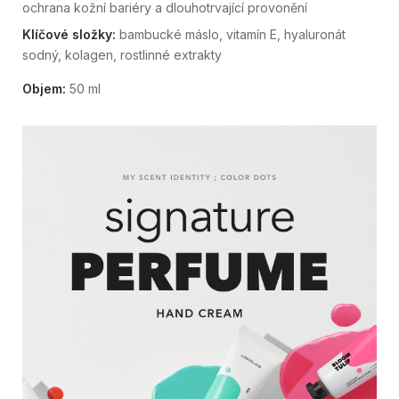
ochrana kožní bariéry a dlouhotrvající provonění
Klíčové složky:
bambucké máslo, vitamín E, hyaluronát
sodný, kolagen, rostlinné extrakty
Objem:
50 ml