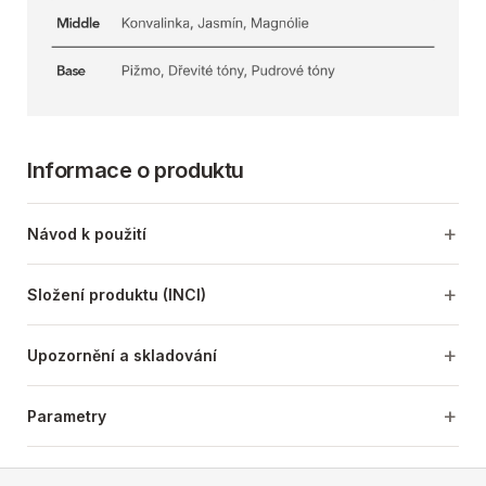
Informace o produktu
Návod k použití
Složení produktu (INCI)
Upozornění a skladování
Parametry
Z