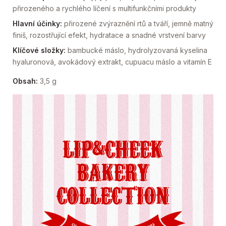
přirozeného a rychlého líčení s multifunkčními produkty
Hlavní účinky:
přirozené zvýraznění rtů a tváří, jemně matný
finiš, rozostřující efekt, hydratace a snadné vrstvení barvy
Klíčové složky:
bambucké máslo, hydrolyzovaná kyselina
hyaluronová, avokádový extrakt, cupuacu máslo a vitamín E
Obsah:
3,5 g