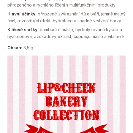
přirozeného a rychlého líčení s multifunkčními produkty
Hlavní účinky:
přirozené zvýraznění rtů a tváří, jemně matný
finiš, rozostřující efekt, hydratace a snadné vrstvení barvy
Klíčové složky:
bambucké máslo, hydrolyzovaná kyselina
hyaluronová, avokádový extrakt, cupuaçu máslo a vitamín E
Obsah:
3,5 g