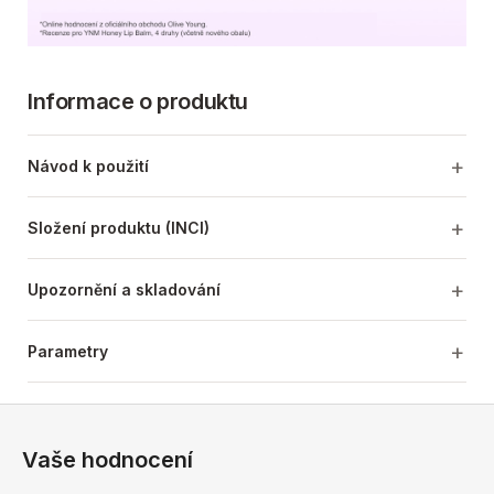
Informace o produktu
Návod k použití
Složení produktu (INCI)
Upozornění a skladování
Parametry
Z
á
Vaše hodnocení
p