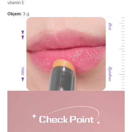
vitamin E
Objem:
3 g