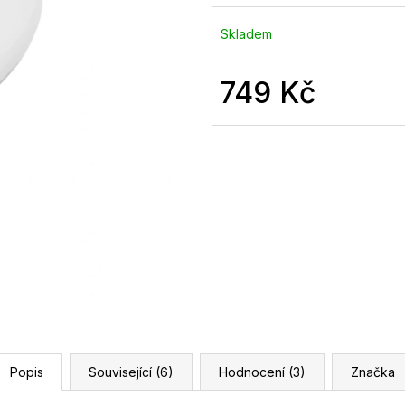
Skladem
749 Kč
Měrná
cena:
Popis
Související (6)
Hodnocení (3)
Značka