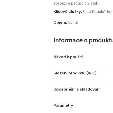
absorpce pečujících látek
Klíčové složky:
Cica Reedle™ komp
Objem:
50 ml
Informace o produkt
Návod k použití
Složení produktu (INCI)
Upozornění a skladování
Parametry