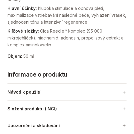
Hlavní účinky:
hluboká stimulace a obnova pleti,
maximalizace vstřebávání následné péče, vyhlazení vrásek,
sjednocení tónu a intenzivní regenerace
Klíčové složky:
Cica Reedle™ komplex (95 000
mikrojehliček), niacinamid, adenosin, propolisový extrakt a
komplex aminokyselin
Objem:
50 ml
Informace o produktu
Návod k použití
Složení produktu (INCI)
Upozornění a skladování