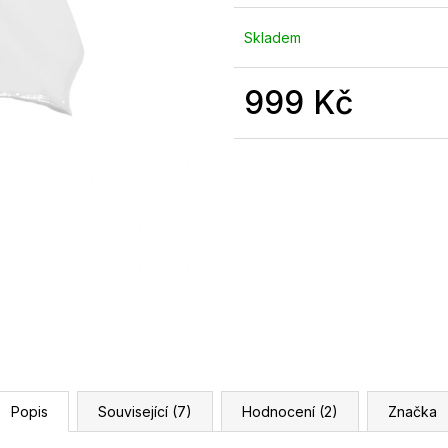
Skladem
999 Kč
Měrná
cena:
Popis
Související (7)
Hodnocení (2)
Značka