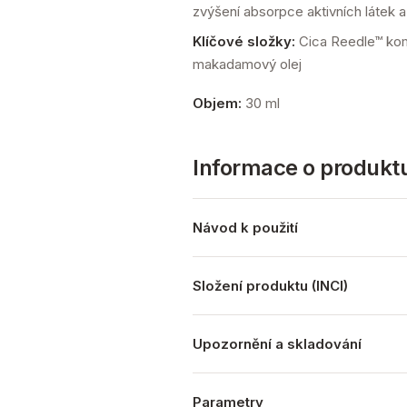
zvýšení absorpce aktivních látek 
Klíčové složky:
Cica Reedle™ komp
makadamový olej
Objem:
30 ml
Informace o produkt
Návod k použití
Složení produktu (INCI)
Upozornění a skladování
Parametry