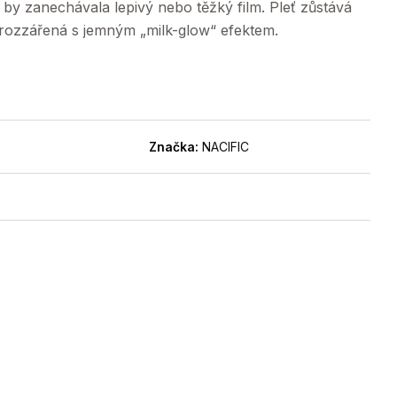
by zanechávala lepivý nebo těžký film. Pleť zůstává
 rozzářená s jemným „milk-glow“ efektem.
Značka:
NACIFIC