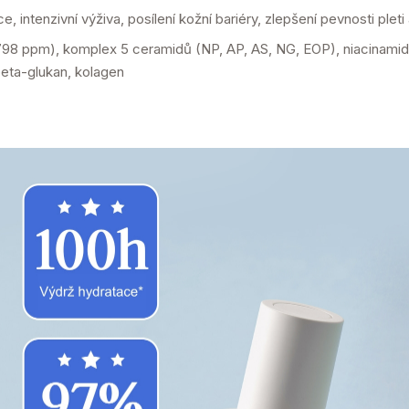
 intenzivní výživa, posílení kožní bariéry, zlepšení pevnosti pleti
98 ppm), komplex 5 ceramidů (NP, AP, AS, NG, EOP), niacinamid, k
 beta-glukan, kolagen