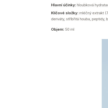
Hlavní účinky:
hloubková hydratace,
Klíčové složky:
mléčný extrakt (7
deriváty, stříbřitá houba, peptidy,
Objem:
50 ml