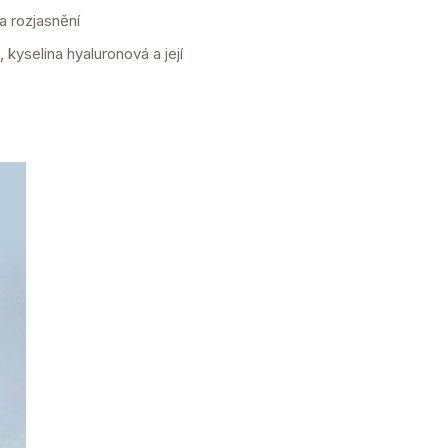
 a rozjasnění
yselina hyaluronová a její