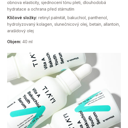
obnova elasticity, sjednocení tónu pleti, dlouhodobá
hydratace a ochrana před stárnutím
Klíčové složky:
retinyl palmitát, bakuchiol, panthenol,
hydrolyzovaný kolagen, slunečnicový olej, betain, allantoin,
arašídový olej
Objem:
40 ml