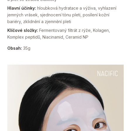
Hlavní účinky:
hloubková hydratace a výživa, vyhlazení
jemných vrásek, sjednocení tónu pleti, posílení kožní
bariéry, zklidnění a zjemnění pleti
Klíčové složky:
Fermentovaný filtrát z rýže, Kolagen,
Komplex peptidů, Niacinamid, Ceramid NP
Obsah:
35g