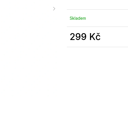
Skladem
299 Kč
Měrná
cena: