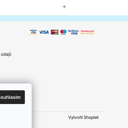
 údajů
ouhlasím
Vytvořil Shoptet