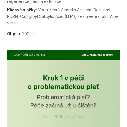
regenerace, jemná exfoliace
Klíčové složky:
Voda z listů Centella Asiatica, Rostlinný
PDRN, Capryloyl Salicylic Acid (LHA), Tea tree extrakt, Aloe
vera
Objem:
200 ml