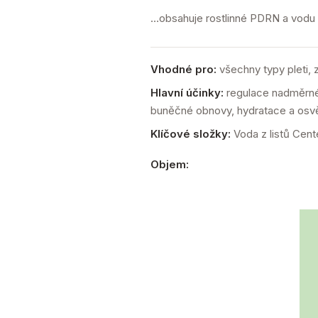
…obsahuje rostlinné PDRN a vodu z
Vhodné pro:
všechny typy pleti, 
Hlavní účinky:
regulace nadměrné 
buněčné obnovy, hydratace a osv
Klíčové složky:
Voda z listů Cent
Objem: