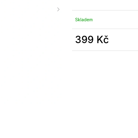
Skladem
399 Kč
Měrná
cena: