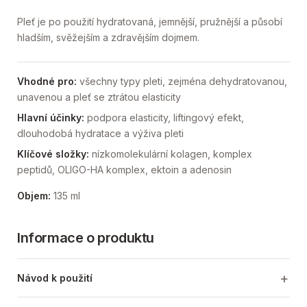
Pleť je po použití hydratovaná, jemnější, pružnější a působí
hladším, svěžejším a zdravějším dojmem.
Vhodné pro:
všechny typy pleti, zejména dehydratovanou,
unavenou a pleť se ztrátou elasticity
Hlavní účinky:
podpora elasticity, liftingový efekt,
dlouhodobá hydratace a výživa pleti
Klíčové složky:
nízkomolekulární kolagen, komplex
peptidů, OLIGO-HA komplex, ektoin a adenosin
Objem:
135 ml
Informace o produktu
Návod k použití