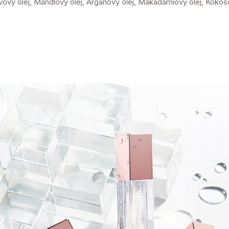
vový olej, Mandlový olej, Arganový olej, Makadamiový olej, Kokoso