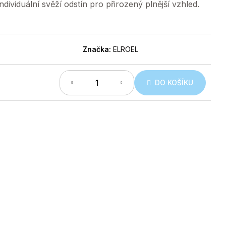
ndividuální svěží odstín pro přirozený plnější vzhled.
Značka:
ELROEL
DO KOŠÍKU