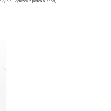
vý olej, Výtažek z jablka a jahod,