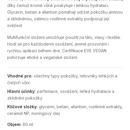
díky čemuž kromě vůně poskytuje i lehkou hydrataci.
Glycerin, betain a allantoin pomáhají udržet pokožku jemnou
a zklidněnou, zatímco rostlinné extrakty podporují její
svěžest.
Multifunkční složení umožňuje použití na tělo, vlasy i textilie.
Hodí se pro každodenní osvěžení, jemné provonění i
rychlou aplikaci během dne. Certifikace EVE VEGAN
potvrzuje etické a veganské složení.
Vhodné pro:
všechny typy pokožky, milovníky lehkých a
čistých vůní
Hlavní účinky:
parfemace, osvěžení, lehká hydratace a
zklidnění pokožky
Klíčové složky:
glycerin, betain, allantoin, rostlinné extrakty,
ceramid NP, moringový olej
Objem:
80 ml