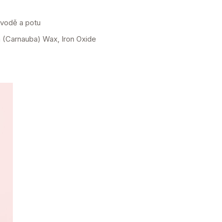
 vodě a potu
a (Carnauba) Wax, Iron Oxide