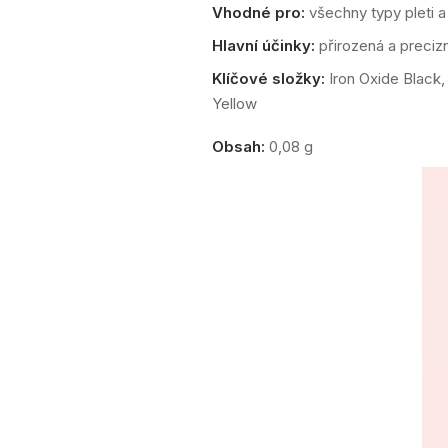
Vhodné pro:
všechny typy pleti a 
Hlavní účinky:
přirozená a precizn
Klíčové složky:
Iron Oxide Black,
Yellow
Obsah:
0,08 g