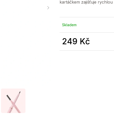
kartáčkem zajišťuje rychlou 
Skladem
249 Kč
Měrná
cena: