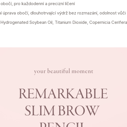
obočí, pro každodenní a precizní líčení
í úprava obočí, dlouhotrvající výdrž bez rozmazání, odolnost vůči
 Hydrogenated Soybean Oil, Titanium Dioxide, Copernicia Cerifer