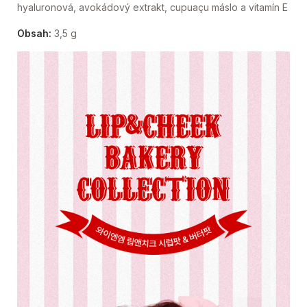
hyaluronová, avokádový extrakt, cupuaçu máslo a vitamín E
Obsah:
3,5 g