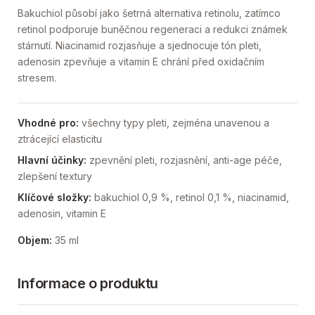
Bakuchiol působí jako šetrná alternativa retinolu, zatímco
retinol podporuje buněčnou regeneraci a redukci známek
stárnutí. Niacinamid rozjasňuje a sjednocuje tón pleti,
adenosin zpevňuje a vitamin E chrání před oxidačním
stresem.
Vhodné pro:
všechny typy pleti, zejména unavenou a
ztrácející elasticitu
Hlavní účinky:
zpevnění pleti, rozjasnění, anti-age péče,
zlepšení textury
Klíčové složky:
bakuchiol 0,9 %, retinol 0,1 %, niacinamid,
adenosin, vitamin E
Objem:
35 ml
Informace o produktu