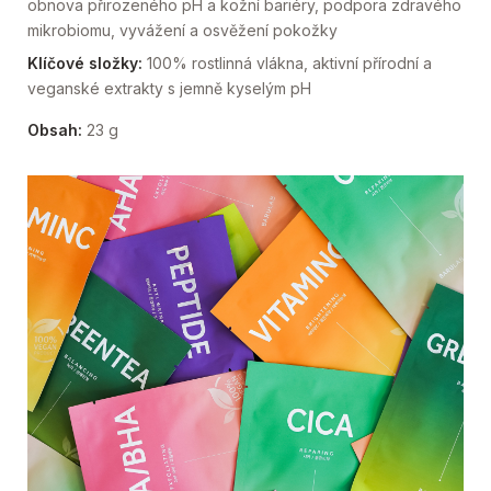
obnova přirozeného pH a kožní bariéry, podpora zdravého
mikrobiomu, vyvážení a osvěžení pokožky
Klíčové složky:
100% rostlinná vlákna, aktivní přírodní a
veganské extrakty s jemně kyselým pH
Obsah:
23 g